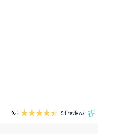
9.4
51 reviews